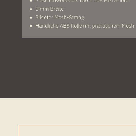
Maschenweite: US 150 = 106 Mikrometer
5 mm Breite
3 Meter Mesh-Strang
Handliche ABS Rolle mit praktischem Mesh