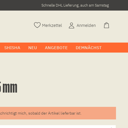
Schnelle DHL Lieferung, auch am Samstag
Merkzettel
Anmelden
SHISHA
NEU
ANGEBOTE
DEMNÄCHST
 5 mm
chrichtigt mich, sobald der Artikel lieferbar ist.