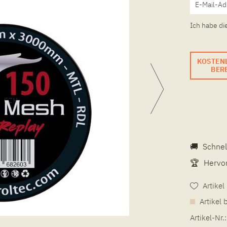
Ich habe di
KOSTEN
BERE
🚚
Schnel
🏆
Hervor
Artike
Artikel 
Artikel-Nr.: