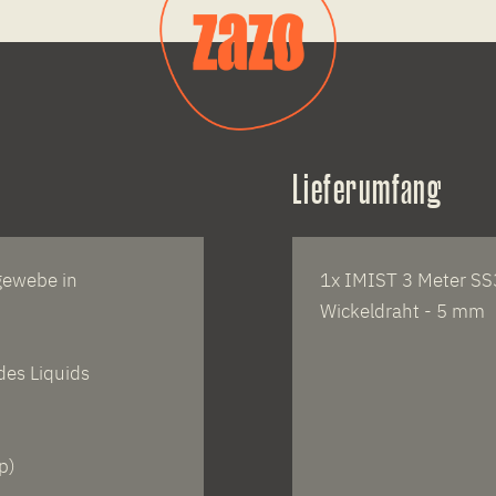
Lieferumfang
gewebe in
1x IMIST 3 Meter S
Wickeldraht - 5 mm
des Liquids
p)