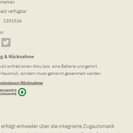
l merken
bald verfügbar
1201526
en
ng & Rücknahme
ukt enthält einen Akku bzw. eine Batterie und gehört
en Hausmüll, sondern muss getrennt gesammelt werden.
ostenlosen Rücknahme
 erfolgt entweder über die integrierte Zugautomatik