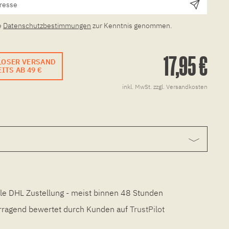
e
Datenschutzbestimmungen
zur Kenntnis genommen.
17,95 €
LOSER VERSAND
ITS AB 49 €
inkl. MwSt.
zzgl. Versandkosten
le DHL Zustellung - meist binnen 48 Stunden
ragend bewertet durch Kunden auf
TrustPilot