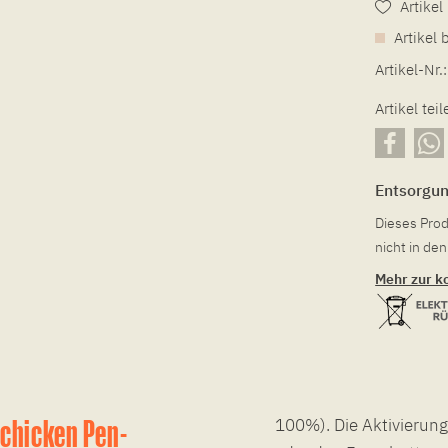
Artike
Artikel 
Artikel-Nr.:
Artikel teil
Entsorgu
Dieses Prod
nicht in d
Mehr zur k
schicken Pen-
100%). Die Aktivierung