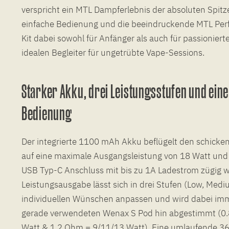
verspricht ein MTL Dampferlebnis der absoluten Spitz
einfache Bedienung und die beeindruckende MTL Pe
Kit dabei sowohl für Anfänger als auch für passionie
idealen Begleiter für ungetrübte Vape-Sessions.
Starker Akku, drei Leistungsstufen und ein
Bedienung
Der integrierte 1100 mAh Akku beflügelt den schick
auf eine maximale Ausgangsleistung von 18 Watt und 
USB Typ-C Anschluss mit bis zu 1A Ladestrom zügig w
Leistungsausgabe lässt sich in drei Stufen (Low, Medi
individuellen Wünschen anpassen und wird dabei imm
gerade verwendeten Wenax S Pod hin abgestimmt (0
Watt & 1.2 Ohm = 9/11/13 Watt). Eine umlaufende 3