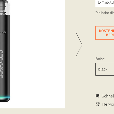
Ich habe di
KOSTEN
BERE
Farbe:
🚚
Schnel
🏆
Hervor