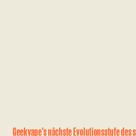
Geekvape’s nächste Evolutionsstufe des 