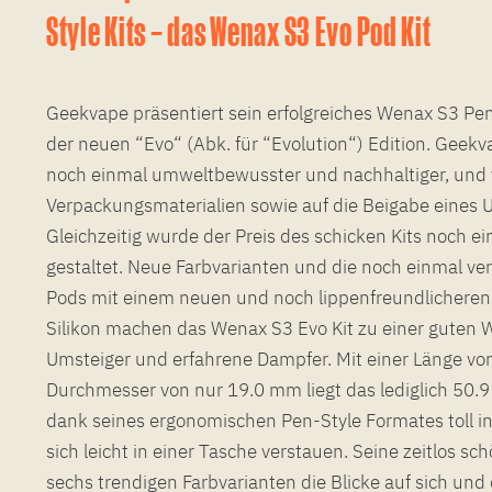
Style Kits – das Wenax S3 Evo Pod Kit
Geekvape präsentiert sein erfolgreiches Wenax S3 Pe
der neuen “Evo“ (Abk. für “Evolution“) Edition. Geekv
noch einmal umweltbewusster und nachhaltiger, und v
Verpackungsmaterialien sowie auf die Beigabe eines 
Gleichzeitig wurde der Preis des schicken Kits noch ei
gestaltet. Neue Farbvarianten und die noch einmal v
Pods mit einem neuen und noch lippenfreundlicheren
Silikon machen das Wenax S3 Evo Kit zu einer guten Wa
Umsteiger und erfahrene Dampfer. Mit einer Länge 
Durchmesser von nur 19.0 mm liegt das lediglich 50.9
dank seines ergonomischen Pen-Style Formates toll in
sich leicht in einer Tasche verstauen. Seine zeitlos sch
sechs trendigen Farbvarianten die Blicke auf sich und