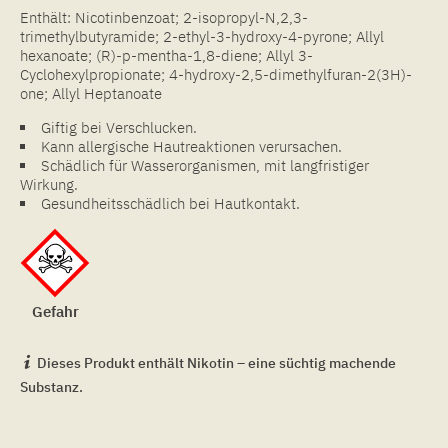
Enthält: Nicotinbenzoat; 2-isopropyl-N,2,3-
trimethylbutyramide; 2-ethyl-3-hydroxy-4-pyrone; Allyl
hexanoate; (R)-p-mentha-1,8-diene; Allyl 3-
Cyclohexylpropionate; 4-hydroxy-2,5-dimethylfuran-2(3H)-
one; Allyl Heptanoate
Giftig bei Verschlucken.
Kann allergische Hautreaktionen verursachen.
Schädlich für Wasserorganismen, mit langfristiger
Wirkung.
Gesundheitsschädlich bei Hautkontakt.
Gefahr
Dieses Produkt enthält Nikotin – eine süchtig machende
Substanz.