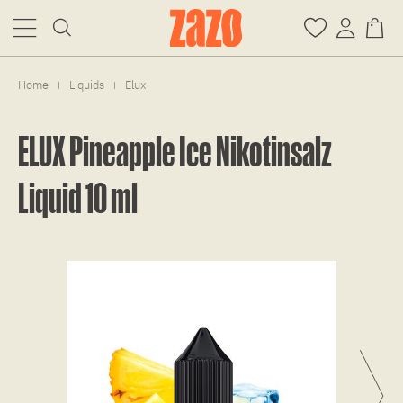
Home
Liquids
Elux
|
|
ELUX Pineapple Ice Nikotinsalz
Liquid 10 ml