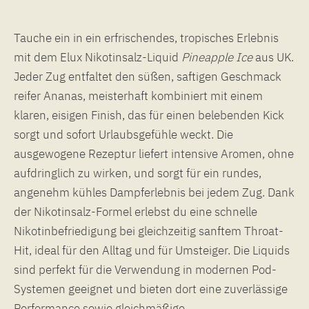
Tauche ein in ein erfrischendes, tropisches Erlebnis
mit dem Elux Nikotinsalz-Liquid
Pineapple
Ice
aus UK.
Jeder Zug entfaltet den süßen, saftigen Geschmack
reifer Ananas, meisterhaft kombiniert mit einem
klaren, eisigen Finish, das für einen belebenden Kick
sorgt und sofort Urlaubsgefühle weckt. Die
ausgewogene Rezeptur liefert intensive Aromen, ohne
aufdringlich zu wirken, und sorgt für ein rundes,
angenehm kühles Dampferlebnis bei jedem Zug. Dank
der Nikotinsalz-Formel erlebst du eine schnelle
Nikotinbefriedigung bei gleichzeitig sanftem Throat-
Hit, ideal für den Alltag und für Umsteiger. Die Liquids
sind perfekt für die Verwendung in modernen Pod-
Systemen geeignet und bieten dort eine zuverlässige
Performance sowie gleichmäßige