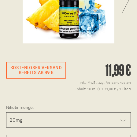
11,99 €
KOSTENLOSER VERSAND
BEREITS AB 49 €
inkl. MwSt.
zzgl. Versandkosten
Inhalt:
10 ml (1.199,00 € / 1 Liter)
Nikotinmenge: