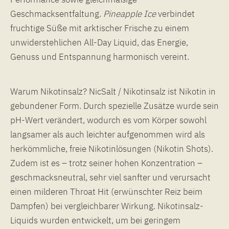
Geschmacksentfaltung.
Pineapple
Ice
verbindet
fruchtige Süße mit arktischer Frische zu einem
unwiderstehlichen All-Day Liquid, das Energie,
Genuss und Entspannung harmonisch vereint.
Warum Nikotinsalz? NicSalt / Nikotinsalz ist Nikotin in
gebundener Form. Durch spezielle Zusätze wurde sein
pH-Wert verändert, wodurch es vom Körper sowohl
langsamer als auch leichter aufgenommen wird als
herkömmliche, freie Nikotinlösungen (Nikotin Shots).
Zudem ist es – trotz seiner hohen Konzentration –
geschmacksneutral, sehr viel sanfter und verursacht
einen milderen Throat Hit (erwünschter Reiz beim
Dampfen) bei vergleichbarer Wirkung. Nikotinsalz-
Liquids wurden entwickelt, um bei geringem