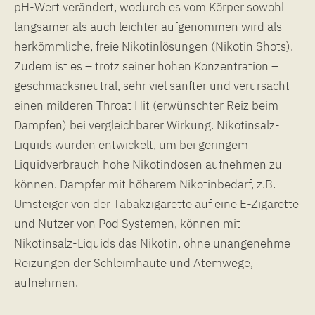
pH-Wert verändert, wodurch es vom Körper sowohl
langsamer als auch leichter aufgenommen wird als
herkömmliche, freie Nikotinlösungen (Nikotin Shots).
Zudem ist es – trotz seiner hohen Konzentration –
geschmacksneutral, sehr viel sanfter und verursacht
einen milderen Throat Hit (erwünschter Reiz beim
Dampfen) bei vergleichbarer Wirkung. Nikotinsalz-
Liquids wurden entwickelt, um bei geringem
Liquidverbrauch hohe Nikotindosen aufnehmen zu
können. Dampfer mit höherem Nikotinbedarf, z.B.
Umsteiger von der Tabakzigarette auf eine E-Zigarette
und Nutzer von Pod Systemen, können mit
Nikotinsalz-Liquids das Nikotin, ohne unangenehme
Reizungen der Schleimhäute und Atemwege,
aufnehmen.