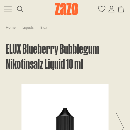
Home
Liquids
Elux
|
|
ELUX Blueberry Bubblegum
Nikotinsalz Liquid 10 ml