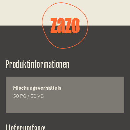
Produktinformationen
Mischungsverhältnis
50 PG / 50 VG
Lieferumfang