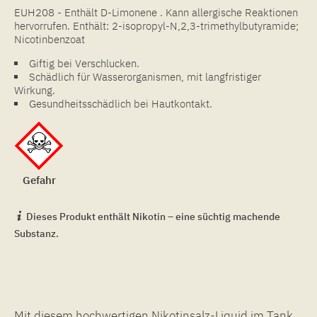
EUH208 - Enthält D-Limonene . Kann allergische Reaktionen
hervorrufen. Enthält: 2-isopropyl-N,2,3-trimethylbutyramide;
Nicotinbenzoat
Giftig bei Verschlucken.
Schädlich für Wasserorganismen, mit langfristiger
Wirkung.
Gesundheitsschädlich bei Hautkontakt.
Gefahr
Dieses Produkt enthält Nikotin – eine süchtig machende
Substanz.
Mit diesem hochwertigen Nikotinsalz-Liquid im Tank