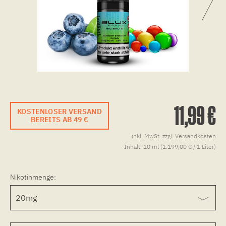
11,99 €
KOSTENLOSER VERSAND
BEREITS AB 49 €
inkl. MwSt.
zzgl. Versandkosten
Inhalt:
10 ml (1.199,00 € / 1 Liter)
Nikotinmenge: