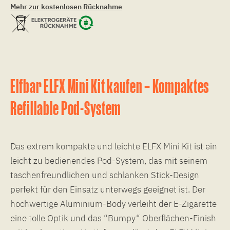
Mehr zur kostenlosen Rücknahme
Elfbar ELFX Mini Kit kaufen – Kompaktes
Refillable Pod-System
Das extrem kompakte und leichte ELFX Mini Kit ist ein
leicht zu bedienendes Pod-System, das mit seinem
taschenfreundlichen und schlanken Stick-Design
perfekt für den Einsatz unterwegs geeignet ist. Der
hochwertige Aluminium-Body verleiht der E-Zigarette
eine tolle Optik und das “Bumpy“ Oberflächen-Finish