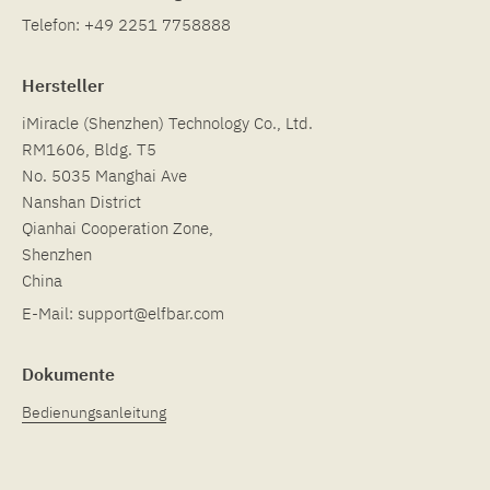
Telefon:
+49 2251 7758888
Hersteller
iMiracle (Shenzhen) Technology Co., Ltd.
RM1606, Bldg. T5
No. 5035 Manghai Ave
Nanshan District
Qianhai Cooperation Zone,
Shenzhen
China
E-Mail:
support@elfbar.com
Dokumente
Bedienungsanleitung