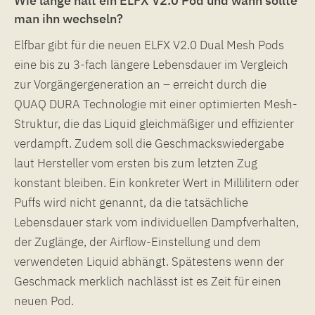
Wie lange hält ein ELFX V2.0 Pod und wann sollte
man ihn wechseln?
Elfbar gibt für die neuen ELFX V2.0 Dual Mesh Pods
eine bis zu 3-fach längere Lebensdauer im Vergleich
zur Vorgängergeneration an – erreicht durch die
QUAQ DURA Technologie mit einer optimierten Mesh-
Struktur, die das Liquid gleichmäßiger und effizienter
verdampft. Zudem soll die Geschmackswiedergabe
laut Hersteller vom ersten bis zum letzten Zug
konstant bleiben. Ein konkreter Wert in Millilitern oder
Puffs wird nicht genannt, da die tatsächliche
Lebensdauer stark vom individuellen Dampfverhalten,
der Zuglänge, der Airflow-Einstellung und dem
verwendeten Liquid abhängt. Spätestens wenn der
Geschmack merklich nachlässt ist es Zeit für einen
neuen Pod.