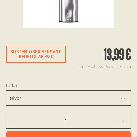
13,99 €
KOSTENLOSER VERSAND
BEREITS AB 49 €
inkl. MwSt.
zzgl. Versandkosten
Farbe: