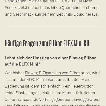
Hand gehen. Mit den neuen ELFX V2.0 Dual Mesh
Pods kitzelst du auch das letzte Quäntchen an Dampf
und Geschmack aus deinem Lieblings-Liquid heraus.
Häufige Fragen zum Elfbar ELFX Mini Kit
Lohnt sich der Umstieg von einer Einweg Elfbar
auf die ELFX Mini?
Wer bisher
Einweg E-Zigaretten von Elfbar
nutzt, wird
sich mit der ELFX Mini sofort zurechtfinden – die
Bedienung ist identisch einfach: Kein Feuerbutton,
keine Einstellungen, einfach am Mundstück ziehen.
Der entscheidende Vorteil gegenüber Einweggeräten:
Man füllt sein
Liquid
selbst ein und hat damit die freie