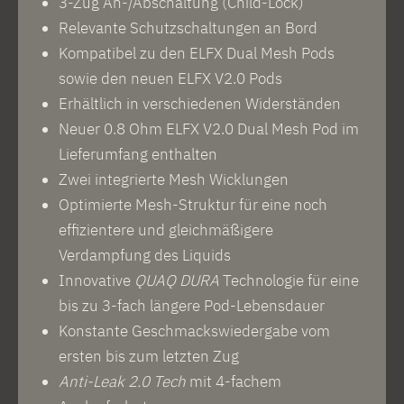
3-Zug An-/Abschaltung (Child-Lock)
Relevante Schutzschaltungen an Bord
Kompatibel zu den ELFX Dual Mesh Pods
sowie den neuen ELFX V2.0 Pods
Erhältlich in verschiedenen Widerständen
Neuer 0.8 Ohm ELFX V2.0 Dual Mesh Pod im
Lieferumfang enthalten
Zwei integrierte Mesh Wicklungen
Optimierte Mesh-Struktur für eine noch
effizientere und gleichmäßigere
Verdampfung des Liquids
Innovative
QUAQ DURA
Technologie für eine
bis zu 3-fach längere Pod-Lebensdauer
Konstante Geschmackswiedergabe vom
ersten bis zum letzten Zug
Anti-Leak 2.0 Tech
mit 4-fachem