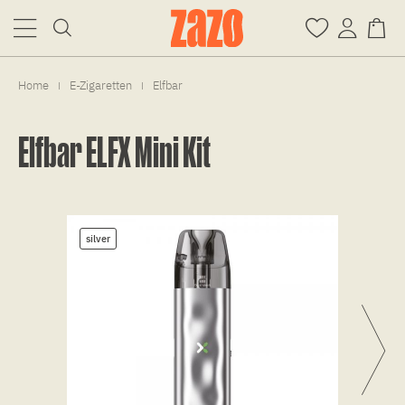
Home
E-Zigaretten
Elfbar
|
|
Elfbar ELFX Mini Kit
silver