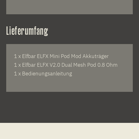
Lieferumfang
1 x Elfbar ELFX Mini Pod Mod Akkuträger
1 x Elfbar ELFX V2.0 Dual Mesh Pod 0.8 Ohm
1 x Bedienungsanleitung