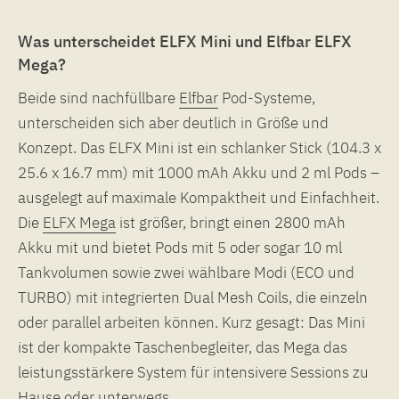
Was unterscheidet ELFX Mini und Elfbar ELFX
Mega?
Beide sind nachfüllbare
Elfbar
Pod-Systeme,
unterscheiden sich aber deutlich in Größe und
Konzept. Das ELFX Mini ist ein schlanker Stick (104.3 x
25.6 x 16.7 mm) mit 1000 mAh Akku und 2 ml Pods –
ausgelegt auf maximale Kompaktheit und Einfachheit.
Die
ELFX Mega
ist größer, bringt einen 2800 mAh
Akku mit und bietet Pods mit 5 oder sogar 10 ml
Tankvolumen sowie zwei wählbare Modi (ECO und
TURBO) mit integrierten Dual Mesh Coils, die einzeln
oder parallel arbeiten können. Kurz gesagt: Das Mini
ist der kompakte Taschenbegleiter, das Mega das
leistungsstärkere System für intensivere Sessions zu
Hause oder unterwegs.