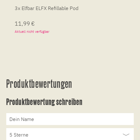
3x Elfbar ELFX Refillable Pod
E
11,99 €
1
Aktuell nicht verfügbar
So
Produktbewertungen
Produktbewertung schreiben