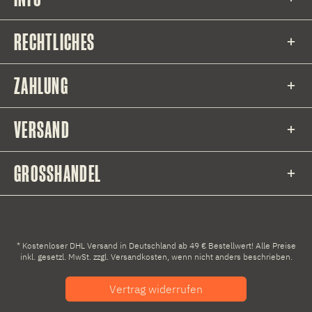
RECHTLICHES
ZAHLUNG
VERSAND
GROSSHANDEL
* Kostenloser DHL Versand in Deutschland ab 49 € Bestellwert! Alle Preise
inkl. gesetzl. MwSt. zzgl.
Versandkosten
, wenn nicht anders beschrieben.
Vertrag widerrufen