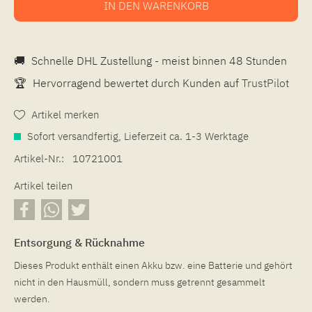
IN DEN
WARENKORB
🚚
Schnelle DHL Zustellung - meist binnen 48 Stunden
🏆
Hervorragend bewertet durch Kunden auf
TrustPilot
Artikel merken
Sofort versandfertig, Lieferzeit ca. 1-3 Werktage
Artikel-Nr.:
10721001
Artikel teilen
Entsorgung & Rücknahme
Dieses Produkt enthält einen Akku bzw. eine Batterie und gehört
nicht in den Hausmüll, sondern muss getrennt gesammelt
werden.