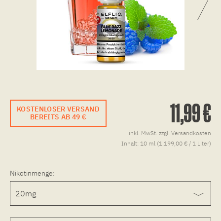
11,99 €
KOSTENLOSER VERSAND
BEREITS AB 49 €
inkl. MwSt.
zzgl. Versandkosten
Inhalt:
10 ml (1.199,00 € / 1 Liter)
Nikotinmenge: