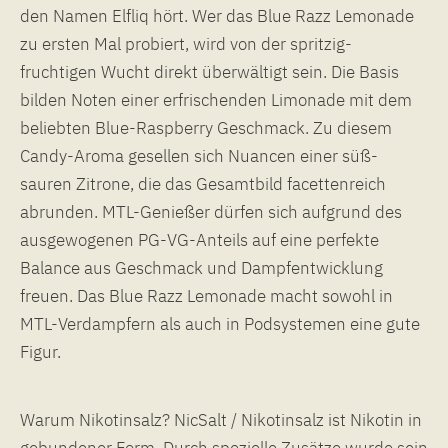
den Namen Elfliq hört. Wer das Blue Razz Lemonade
zu ersten Mal probiert, wird von der spritzig-
fruchtigen Wucht direkt überwältigt sein. Die Basis
bilden Noten einer erfrischenden Limonade mit dem
beliebten Blue-Raspberry Geschmack. Zu diesem
Candy-Aroma gesellen sich Nuancen einer süß-
sauren Zitrone, die das Gesamtbild facettenreich
abrunden. MTL-Genießer dürfen sich aufgrund des
ausgewogenen PG-VG-Anteils auf eine perfekte
Balance aus Geschmack und Dampfentwicklung
freuen. Das Blue Razz Lemonade macht sowohl in
MTL-Verdampfern als auch in Podsystemen eine gute
Figur.
Warum Nikotinsalz? NicSalt / Nikotinsalz ist Nikotin in
gebundener Form. Durch spezielle Zusätze wurde sein