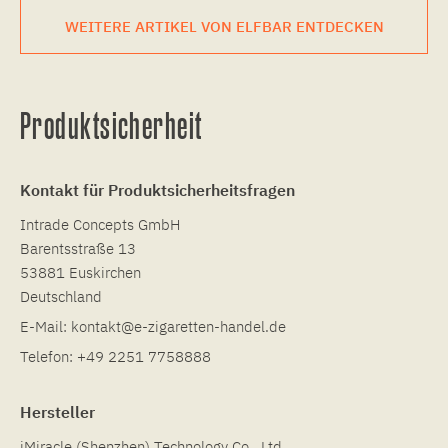
WEITERE ARTIKEL VON ELFBAR ENTDECKEN
Produktsicherheit
Kontakt für Produktsicherheitsfragen
Intrade Concepts GmbH
Barentsstraße 13
53881 Euskirchen
Deutschland
E-Mail:
kontakt@e-zigaretten-handel.de
Telefon:
+49 2251 7758888
Hersteller
iMiracle (Shenzhen) Technology Co., Ltd.