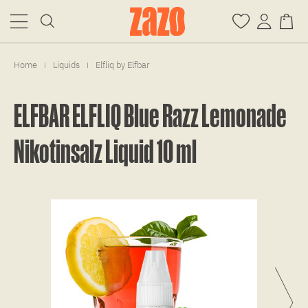
Home
Liquids
Elfliq by Elfbar
|
|
ELFBAR ELFLIQ Blue Razz Lemonade
Nikotinsalz Liquid 10 ml