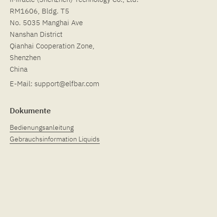
RM1606, Bldg. T5
No. 5035 Manghai Ave
Nanshan District
Qianhai Cooperation Zone,
Shenzhen
China
E-Mail:
support@elfbar.com
Dokumente
Bedienungsanleitung
Gebrauchsinformation Liquids