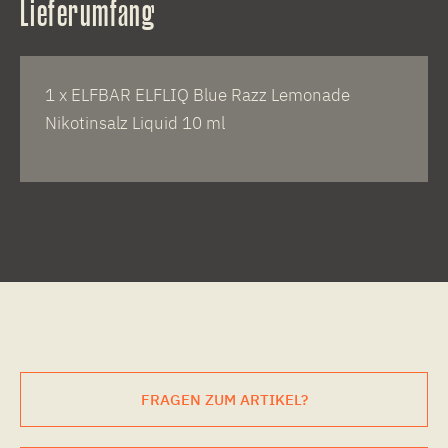
Lieferumfang
1 x ELFBAR ELFLIQ Blue Razz Lemonade
Nikotinsalz Liquid 10 ml
FRAGEN ZUM ARTIKEL?