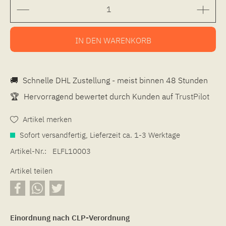
IN DEN
WARENKORB
🚚
Schnelle DHL Zustellung - meist binnen 48 Stunden
🏆
Hervorragend bewertet durch Kunden auf
TrustPilot
Artikel merken
Sofort versandfertig, Lieferzeit ca. 1-3 Werktage
Artikel-Nr.:
ELFL10003
Artikel teilen
Einordnung nach CLP-Verordnung