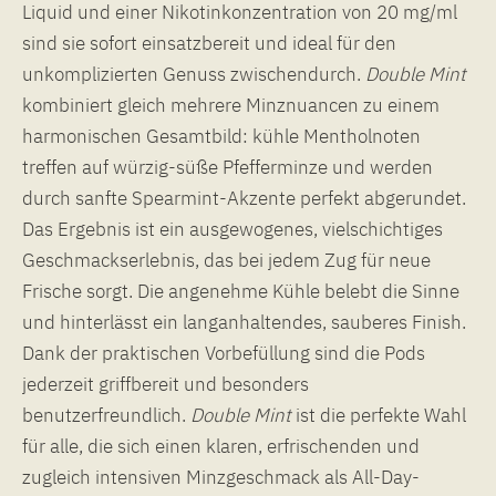
Liquid und einer Nikotinkonzentration von 20 mg/ml
sind sie sofort einsatzbereit und ideal für den
unkomplizierten Genuss zwischendurch.
Double
Mint
kombiniert gleich mehrere Minznuancen zu einem
harmonischen Gesamtbild: kühle Mentholnoten
treffen auf würzig-süße Pfefferminze und werden
durch sanfte Spearmint-Akzente perfekt abgerundet.
Das Ergebnis ist ein ausgewogenes, vielschichtiges
Geschmackserlebnis, das bei jedem Zug für neue
Frische sorgt. Die angenehme Kühle belebt die Sinne
und hinterlässt ein langanhaltendes, sauberes Finish.
Dank der praktischen Vorbefüllung sind die Pods
jederzeit griffbereit und besonders
benutzerfreundlich.
Double
Mint
ist die perfekte Wahl
für alle, die sich einen klaren, erfrischenden und
zugleich intensiven Minzgeschmack als All-Day-