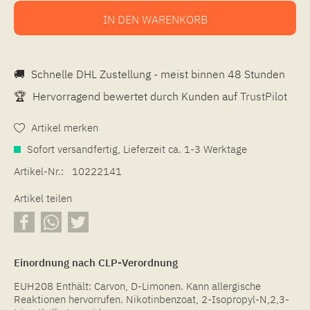
IN DEN
WARENKORB
🚚
Schnelle DHL Zustellung - meist binnen 48 Stunden
🏆
Hervorragend bewertet durch Kunden auf
TrustPilot
Artikel merken
Sofort versandfertig, Lieferzeit ca. 1-3 Werktage
Artikel-Nr.:
10222141
Artikel teilen
Einordnung nach CLP-Verordnung
EUH208 Enthält: Carvon, D-Limonen. Kann allergische
Reaktionen hervorrufen. Nikotinbenzoat, 2-Isopropyl-N,2,3-