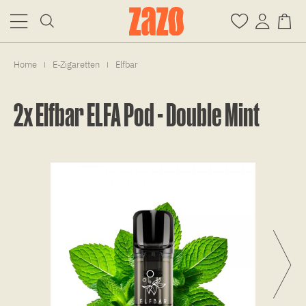
Home
E-Zigaretten
Elfbar
|
|
2x Elfbar ELFA Pod - Double Mint