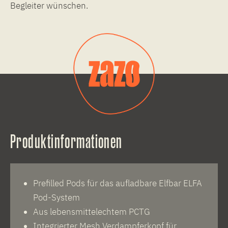
Begleiter wünschen.
Produktinformationen
Prefilled Pods für das aufladbare Elfbar ELFA
Pod-System
Aus lebensmittelechtem PCTG
Integrierter Mesh Verdampferkopf für