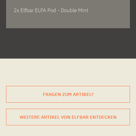
2x Elfbar ELFA Pod - Double Mint
FRAGEN ZUM ARTIKEL?
WEITERE ARTIKEL VON ELFBAR ENTDECKEN