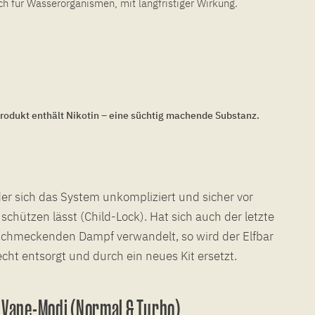
ch für Wasserorganismen, mit langfristiger Wirkung.
rodukt enthält Nikotin – eine süchtig machende Substanz.
er sich das System unkompliziert und sicher vor
chützen lässt (Child-Lock). Hat sich auch der letzte
lschmeckenden Dampf verwandelt, so wird der Elfbar
ht entsorgt und durch ein neues Kit ersetzt.
 Vape-Modi (Normal & Turbo)