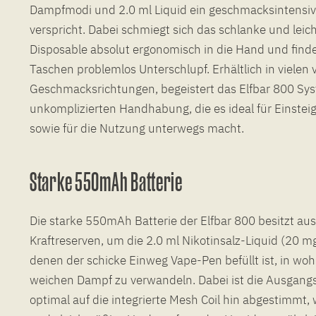
Dampfmodi und 2.0 ml Liquid ein geschmacksintens
verspricht. Dabei schmiegt sich das schlanke und leic
Disposable absolut ergonomisch in die Hand und find
Taschen problemlos Unterschlupf. Erhältlich in vielen
Geschmacksrichtungen, begeistert das Elfbar 800 Sys
unkomplizierten Handhabung, die es ideal für Einstei
sowie für die Nutzung unterwegs macht.
Starke 550mAh Batterie
Die starke 550mAh Batterie der Elfbar 800 besitzt au
Kraftreserven, um die 2.0 ml Nikotinsalz-Liquid (20 mg
denen der schicke Einweg Vape-Pen befüllt ist, in 
weichen Dampf zu verwandeln. Dabei ist die Ausgang
optimal auf die integrierte Mesh Coil hin abgestimmt, 