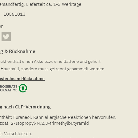
ersandfertig, Lieferzeit ca. 1-3 Werktage
10561013
en
ng & Rücknahme
ukt enthält einen Akku bzw. eine Batterie und gehört
en Hausmüll, sondern muss getrennt gesammelt werden.
ostenlosen Rücknahme
g nach CLP-Verordnung
hält: Furaneol. Kann allergische Reaktionen hervorrufen.
zoat, 2-Isopropyl-N,2,3-trimethylbutyramid
bei Verschlucken.