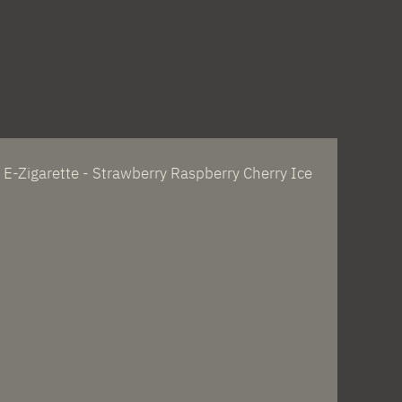
 E-Zigarette - Strawberry Raspberry Cherry Ice