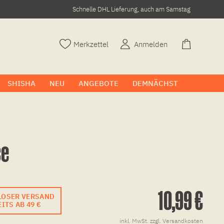
Schnelle DHL Lieferung, auch am Samstag
Merkzettel
Anmelden
SHISHA
NEU
ANGEBOTE
DEMNÄCHST
ce
10,99 €
LOSER VERSAND
ITS AB 49 €
inkl. MwSt.
zzgl. Versandkosten