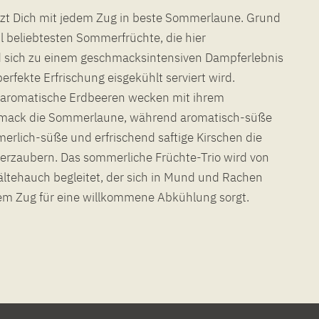
etzt Dich mit jedem Zug in beste Sommerlaune. Grund
hl beliebtesten Sommerfrüchte, die hier
d sich zu einem geschmacksintensiven Dampferlebnis
perfekte Erfrischung eisgekühlt serviert wird.
aromatische Erdbeeren wecken mit ihrem
hmack die Sommerlaune, während aromatisch-süße
rlich-süße und erfrischend saftige Kirschen die
rzaubern. Das sommerliche Früchte-Trio wird von
ltehauch begleitet, der sich in Mund und Rachen
dem Zug für eine willkommene Abkühlung sorgt.