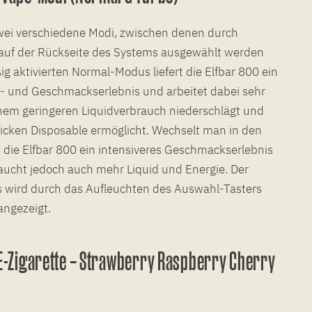
zwei verschiedene Modi, zwischen denen durch
 auf der Rückseite des Systems ausgewählt werden
 aktivierten Normal-Modus liefert die Elfbar 800 ein
- und Geschmackserlebnis und arbeitet dabei sehr
 einem geringeren Liquidverbrauch niederschlägt und
cken Disposable ermöglicht. Wechselt man in den
t die Elfbar 800 ein intensiveres Geschmackserlebnis
aucht jedoch auch mehr Liquid und Energie. Der
s wird durch das Aufleuchten des Auswahl-Tasters
ngezeigt.
 E-Zigarette – Strawberry Raspberry Cherry