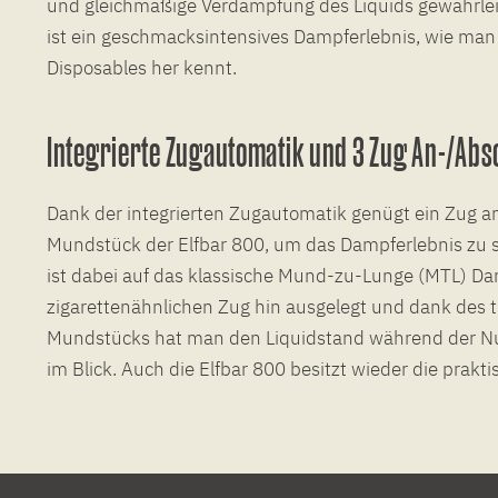
und gleichmäßige Verdampfung des Liquids gewährleis
ist ein geschmacksintensives Dampferlebnis, wie man 
Disposables her kennt.
Integrierte Zugautomatik und 3 Zug An-/Abs
Dank der integrierten Zugautomatik genügt ein Zug a
Mundstück der Elfbar 800, um das Dampferlebnis zu s
ist dabei auf das klassische Mund-zu-Lunge (MTL) D
zigarettenähnlichen Zug hin ausgelegt und dank des 
Mundstücks hat man den Liquidstand während der N
im Blick. Auch die Elfbar 800 besitzt wieder die prakt