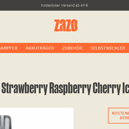
Kostenloser Versand ab 49 €
DAMPFER
AKKUTRÄGER
ZUBEHÖR
SELBSTWICKLER
 - Strawberry Raspberry Cherry I
KOSTEN
BERE