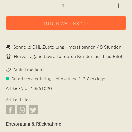
IN DEN
WARENKORB
🚚
Schnelle DHL Zustellung - meist binnen 48 Stunden
🏆
Hervorragend bewertet durch Kunden auf
TrustPilot
Artikel merken
Sofort versandfertig, Lieferzeit ca. 1-3 Werktage
Artikel-Nr.:
10561020
Artikel teilen
Entsorgung & Rücknahme