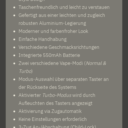
Taschenfreundlich und leicht zu verstauen
Gefertigt aus einer leichten und zugleich
robusten Aluminium-Legierung
Moderner und farbenfroher Look
Einfache Handhabung
Verschiedene Geschmacksrichtungen
Integrierte 550mAh Batterie
Zwei verschiedene Vape-Modi (
Normal
&
Turbo
)
Modus-Auswahl über separaten Taster an
der Rückseite des Systems
Aktivierter
Turbo-Modus
wird durch
Aufleuchten des Tasters angezeigt
Aktivierung via Zugautomatik
Keine Einstellungen erforderlich
3-Zug An-/Abschaltung (Child-Lock)