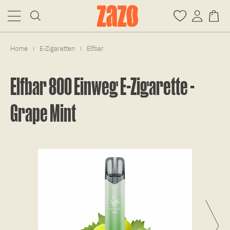
Home
E-Zigaretten
Elfbar
|
|
Elfbar 800 Einweg E-Zigarette -
Grape Mint