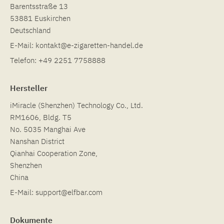
Barentsstraße 13
53881 Euskirchen
Deutschland
E-Mail:
kontakt@e-zigaretten-handel.de
Telefon:
+49 2251 7758888
Hersteller
iMiracle (Shenzhen) Technology Co., Ltd.
RM1606, Bldg. T5
No. 5035 Manghai Ave
Nanshan District
Qianhai Cooperation Zone,
Shenzhen
China
E-Mail:
support@elfbar.com
Dokumente