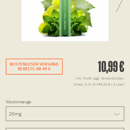
10,99 €
KOSTENLOSER VERSAND
BEREITS AB 49 €
inkl. MwSt.
zzgl. Versandkosten
Inhalt:
2 ml (5.495,00 € / 1 Liter)
Nikotinmenge: