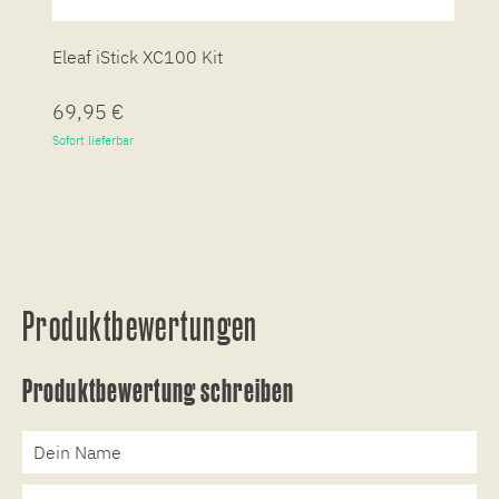
Eleaf iStick XC100 Kit
E
69,95 €
6
Sofort lieferbar
So
Produktbewertungen
Produktbewertung schreiben