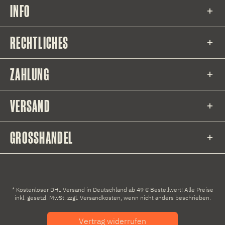
INFO
RECHTLICHES
ZAHLUNG
VERSAND
GROSSHANDEL
* Kostenloser DHL Versand in Deutschland ab 49 € Bestellwert! Alle Preise
inkl. gesetzl. MwSt. zzgl.
Versandkosten
, wenn nicht anders beschrieben.
Vertrag widerrufen