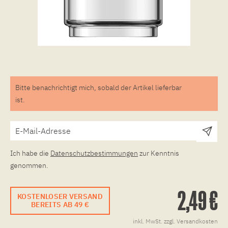
Bitte benachrichtigt mich, sobald der Artikel lieferbar
ist.
Ich habe die
Datenschutzbestimmungen
zur Kenntnis
genommen.
2,49 €
KOSTENLOSER VERSAND
BEREITS AB 49 €
inkl. MwSt.
zzgl. Versandkosten