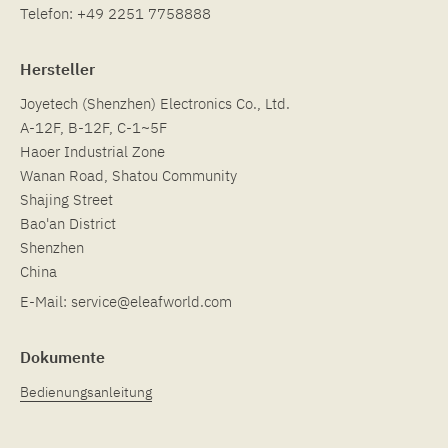
Telefon:
+49 2251 7758888
Hersteller
Joyetech (Shenzhen) Electronics Co., Ltd.
A-12F, B-12F, C-1~5F
Haoer Industrial Zone
Wanan Road, Shatou Community
Shajing Street
Bao'an District
Shenzhen
China
E-Mail:
service@eleafworld.com
Dokumente
Bedienungsanleitung