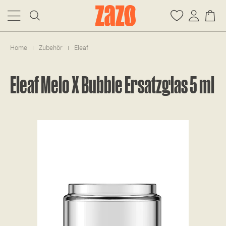
Home
Zubehör
Eleaf
|
|
Eleaf Melo X Bubble Ersatzglas 5 ml