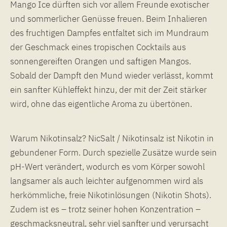
Mango Ice dürften sich vor allem Freunde exotischer
und sommerlicher Genüsse freuen. Beim Inhalieren
des fruchtigen Dampfes entfaltet sich im Mundraum
der Geschmack eines tropischen Cocktails aus
sonnengereiften Orangen und saftigen Mangos.
Sobald der Dampft den Mund wieder verlässt, kommt
ein sanfter Kühleffekt hinzu, der mit der Zeit stärker
wird, ohne das eigentliche Aroma zu übertönen.
Warum Nikotinsalz? NicSalt / Nikotinsalz ist Nikotin in
gebundener Form. Durch spezielle Zusätze wurde sein
pH-Wert verändert, wodurch es vom Körper sowohl
langsamer als auch leichter aufgenommen wird als
herkömmliche, freie Nikotinlösungen (Nikotin Shots).
Zudem ist es – trotz seiner hohen Konzentration –
geschmacksneutral, sehr viel sanfter und verursacht