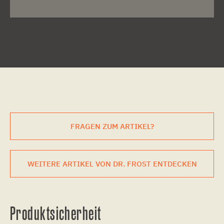
FRAGEN ZUM ARTIKEL?
WEITERE ARTIKEL VON DR. FROST ENTDECKEN
Produktsicherheit