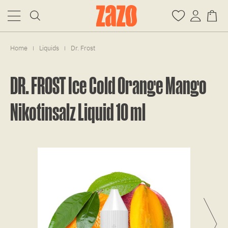
Home
Liquids
Dr. Frost
|
|
DR. FROST Ice Cold Orange Mango
Nikotinsalz Liquid 10 ml