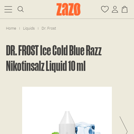
Home
Liquids
Dr. Frost
|
|
DR. FROST Ice Cold Blue Razz
Nikotinsalz Liquid 10 ml