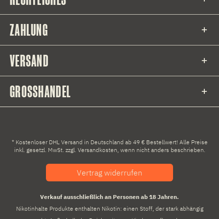
ZAHLUNG
VERSAND
GROSSHANDEL
* Kostenloser DHL Versand in Deutschland ab 49 € Bestellwert! Alle Preise
inkl. gesetzl. MwSt. zzgl.
Versandkosten
, wenn nicht anders beschrieben.
Vertrag widerrufen
Verkauf ausschließlich an Personen ab 18 Jahren.
Nikotinhalte Produkte enthalten Nikotin: einen Stoff, der stark abhängig