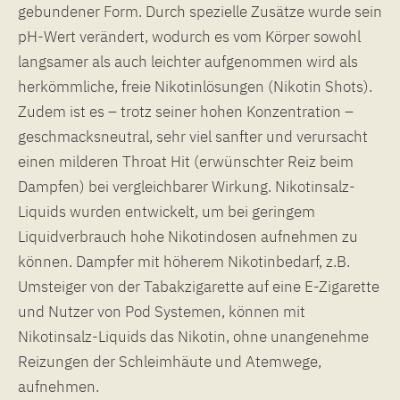
gebundener Form. Durch spezielle Zusätze wurde sein
pH-Wert verändert, wodurch es vom Körper sowohl
langsamer als auch leichter aufgenommen wird als
herkömmliche, freie Nikotinlösungen (Nikotin Shots).
Zudem ist es – trotz seiner hohen Konzentration –
geschmacksneutral, sehr viel sanfter und verursacht
einen milderen Throat Hit (erwünschter Reiz beim
Dampfen) bei vergleichbarer Wirkung. Nikotinsalz-
Liquids wurden entwickelt, um bei geringem
Liquidverbrauch hohe Nikotindosen aufnehmen zu
können. Dampfer mit höherem Nikotinbedarf, z.B.
Umsteiger von der Tabakzigarette auf eine E-Zigarette
und Nutzer von Pod Systemen, können mit
Nikotinsalz-Liquids das Nikotin, ohne unangenehme
Reizungen der Schleimhäute und Atemwege,
aufnehmen.