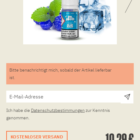
Bitte benachrichtigt mich, sobald der Artikel lieferbar
ist.
Ich habe die
Datenschutzbestimmungen
zur Kenntnis
genommen.
10,29 €
KOSTENLOSER VERSAND