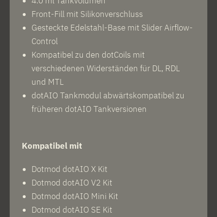
4.0 ml Tankvolumen
Front-Fill mit Silikonverschluss
Gesteckte Edelstahl-Base mit Slider Airflow-
Control
Kompatibel zu den dotCoils mit
verschiedenen Widerständen für DL, RDL
und MTL
dotAIO Tankmodul abwärtskompatibel zu
früheren dotAIO Tankversionen
Kompatibel mit
Dotmod dotAIO X Kit
Dotmod dotAIO V2 Kit
Dotmod dotAIO Mini Kit
Dotmod dotAIO SE Kit