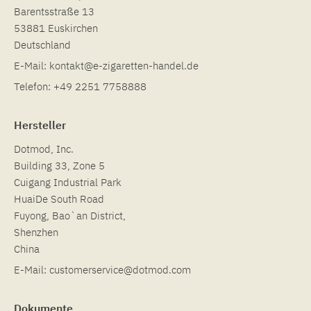
Barentsstraße 13
53881 Euskirchen
Deutschland
E-Mail:
kontakt@e-zigaretten-handel.de
Telefon:
+49 2251 7758888
Hersteller
Dotmod, Inc.
Building 33, Zone 5
Cuigang Industrial Park
HuaiDe South Road
Fuyong, Bao`an District,
Shenzhen
China
E-Mail:
customerservice@dotmod.com
Dokumente