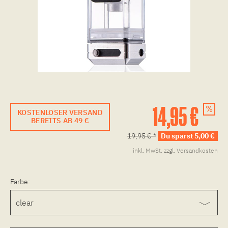
14,95 €
KOSTENLOSER VERSAND
BEREITS AB 49 €
19,95 € *
Du sparst 5,00 €
inkl. MwSt.
zzgl. Versandkosten
Farbe: