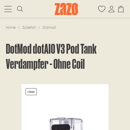
Home
Zubehör
Dotmod
|
|
DotMod dotAIO V3 Pod Tank
Verdampfer - Ohne Coil
clear