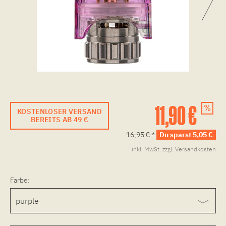
11,90 €
KOSTENLOSER VERSAND
BEREITS AB 49 €
16,95 € *
Du sparst 5,05 €
inkl. MwSt.
zzgl. Versandkosten
Farbe: