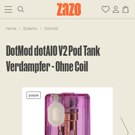
Home
Zubehör
Dotmod
|
|
DotMod dotAIO V2 Pod Tank
Verdampfer - Ohne Coil
purple