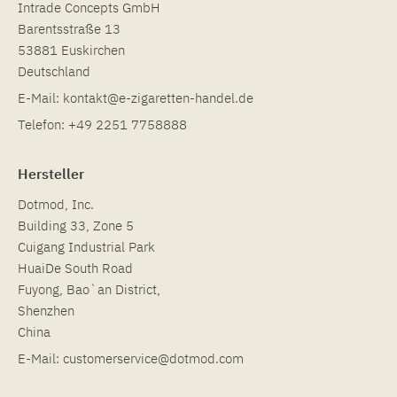
Intrade Concepts GmbH
Barentsstraße 13
53881 Euskirchen
Deutschland
E-Mail:
kontakt@e-zigaretten-handel.de
Telefon:
+49 2251 7758888
Hersteller
Dotmod, Inc.
Building 33, Zone 5
Cuigang Industrial Park
HuaiDe South Road
Fuyong, Bao`an District,
Shenzhen
China
E-Mail:
customerservice@dotmod.com