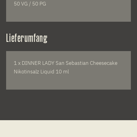
50 VG / 50 PG
Lieferumfang
1 x DINNER LADY San Sebastian Cheesecake
Nikotinsalz Liquid 10 ml