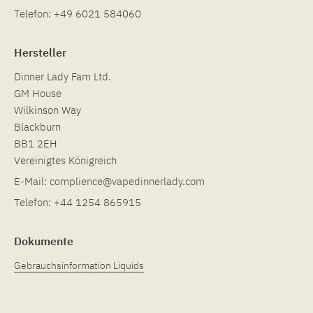
Telefon:
+49 6021 584060
Hersteller
Dinner Lady Fam Ltd.
GM House
Wilkinson Way
Blackburn
BB1 2EH
Vereinigtes Königreich
E-Mail:
complience@vapedinnerlady.com
Telefon:
+44 1254 865915
Dokumente
Gebrauchsinformation Liquids