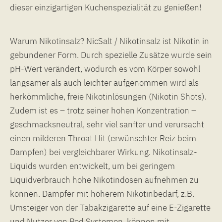
dieser einzigartigen Kuchenspezialität zu genießen!
Warum Nikotinsalz? NicSalt / Nikotinsalz ist Nikotin in
gebundener Form. Durch spezielle Zusätze wurde sein
pH-Wert verändert, wodurch es vom Körper sowohl
langsamer als auch leichter aufgenommen wird als
herkömmliche, freie Nikotinlösungen (Nikotin Shots).
Zudem ist es – trotz seiner hohen Konzentration –
geschmacksneutral, sehr viel sanfter und verursacht
einen milderen Throat Hit (erwünschter Reiz beim
Dampfen) bei vergleichbarer Wirkung. Nikotinsalz-
Liquids wurden entwickelt, um bei geringem
Liquidverbrauch hohe Nikotindosen aufnehmen zu
können. Dampfer mit höherem Nikotinbedarf, z.B.
Umsteiger von der Tabakzigarette auf eine E-Zigarette
und Nutzer von Pod Systemen, können mit