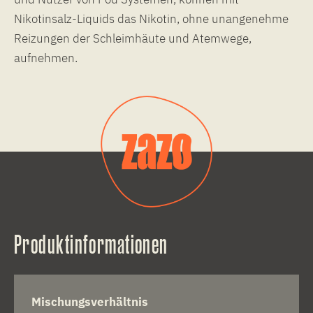
Nikotinsalz-Liquids das Nikotin, ohne unangenehme
Reizungen der Schleimhäute und Atemwege,
aufnehmen.
Produktinformationen
Mischungsverhältnis