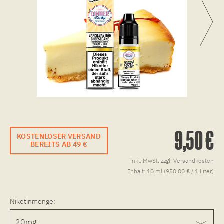
9,50 €
KOSTENLOSER VERSAND
BEREITS AB 49 €
inkl. MwSt.
zzgl. Versandkosten
Inhalt:
10 ml (950,00 € / 1 Liter)
Nikotinmenge: