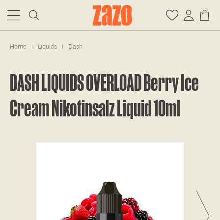
Home
Liquids
Dash
|
|
DASH LIQUIDS OVERLOAD Berry Ice
Cream Nikotinsalz Liquid 10ml