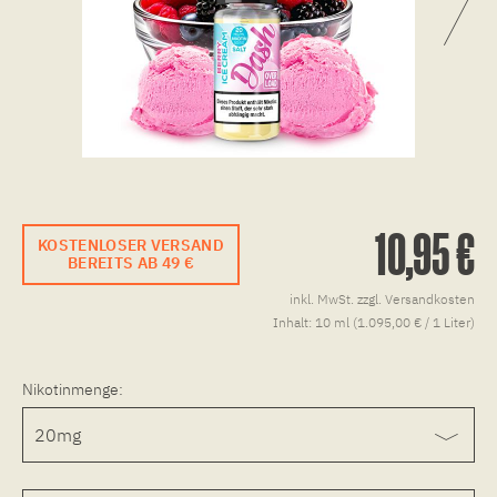
10,95 €
KOSTENLOSER VERSAND
BEREITS AB 49 €
inkl. MwSt.
zzgl. Versandkosten
Inhalt:
10 ml (1.095,00 € / 1 Liter)
Nikotinmenge: