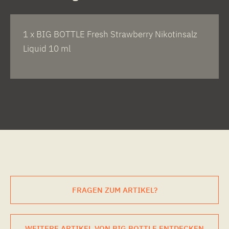
1 x BIG BOTTLE Fresh Strawberry Nikotinsalz
Liquid 10 ml
FRAGEN ZUM ARTIKEL?
WEITERE ARTIKEL VON BIG BOTTLE ENTDECKEN