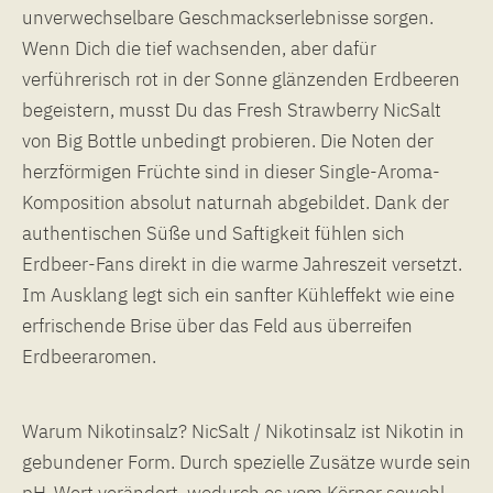
unverwechselbare Geschmackserlebnisse sorgen.
Wenn Dich die tief wachsenden, aber dafür
verführerisch rot in der Sonne glänzenden Erdbeeren
begeistern, musst Du das Fresh Strawberry NicSalt
von Big Bottle unbedingt probieren. Die Noten der
herzförmigen Früchte sind in dieser Single-Aroma-
Komposition absolut naturnah abgebildet. Dank der
authentischen Süße und Saftigkeit fühlen sich
Erdbeer-Fans direkt in die warme Jahreszeit versetzt.
Im Ausklang legt sich ein sanfter Kühleffekt wie eine
erfrischende Brise über das Feld aus überreifen
Erdbeeraromen.
Warum Nikotinsalz? NicSalt / Nikotinsalz ist Nikotin in
gebundener Form. Durch spezielle Zusätze wurde sein
pH-Wert verändert, wodurch es vom Körper sowohl