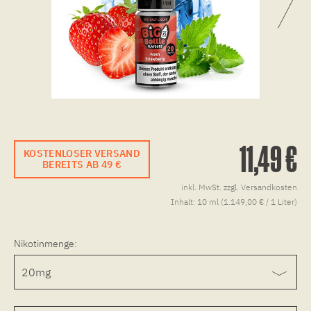
11,49 €
KOSTENLOSER VERSAND
BEREITS AB 49 €
inkl. MwSt.
zzgl. Versandkosten
Inhalt:
10 ml (1.149,00 € / 1 Liter)
Nikotinmenge: