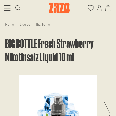
Home
Liquids
Big Bottle
|
|
BIG BOTTLE Fresh Strawberry
Nikotinsalz Liquid 10 ml