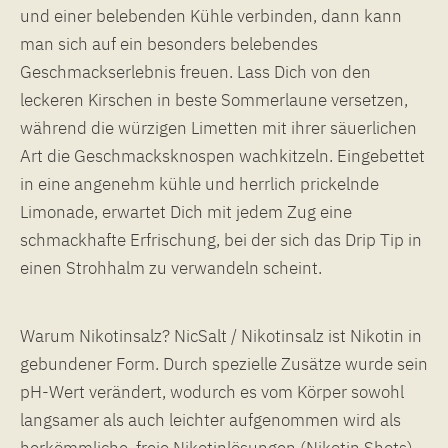
und einer belebenden Kühle verbinden, dann kann
man sich auf ein besonders belebendes
Geschmackserlebnis freuen. Lass Dich von den
leckeren Kirschen in beste Sommerlaune versetzen,
während die würzigen Limetten mit ihrer säuerlichen
Art die Geschmacksknospen wachkitzeln. Eingebettet
in eine angenehm kühle und herrlich prickelnde
Limonade, erwartet Dich mit jedem Zug eine
schmackhafte Erfrischung, bei der sich das Drip Tip in
einen Strohhalm zu verwandeln scheint.
Warum Nikotinsalz? NicSalt / Nikotinsalz ist Nikotin in
gebundener Form. Durch spezielle Zusätze wurde sein
pH-Wert verändert, wodurch es vom Körper sowohl
langsamer als auch leichter aufgenommen wird als
herkömmliche, freie Nikotinlösungen (Nikotin Shots).