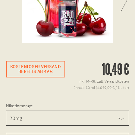
10,49 €
KOSTENLOSER VERSAND
BEREITS AB 49 €
inkl. MwSt.
zzgl. Versandkosten
Inhalt:
10 ml (1.049,00 € / 1 Liter)
Nikotinmenge: