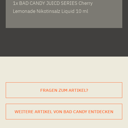
1x BAD CANDY JUICD SERIES Cherry
Lemonade Nikotinsalz Liquid 10 ml
FRAGEN ZUM ARTIKEL?
WEITERE ARTIKEL VON BAD CANDY ENTDECKEN