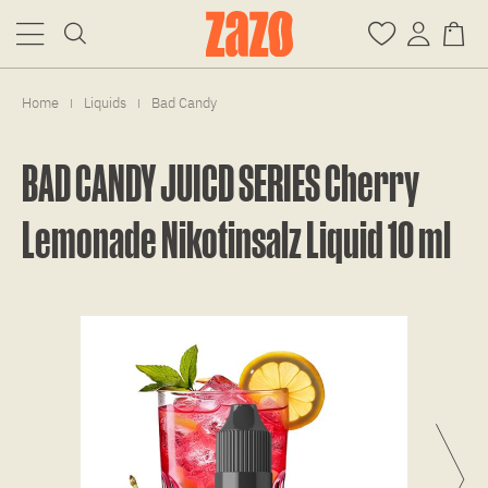
Home
Liquids
Bad Candy
|
|
BAD CANDY JUICD SERIES Cherry
Lemonade Nikotinsalz Liquid 10 ml