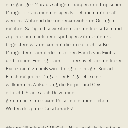
einzigartigen Mix aus saftigen Orangen und tropischer
Mango, die von einem eisigen Kältehauch untermalt
werden. Während die sonnenverwöhnten Orangen
mit ihrer Saftigkeit sowie ihren sommerlich süßen und
zugleich auch belebend spritzigen Zitrusnoten zu
begeistern wissen, verleiht die aromatisch-süße
Mango dem Dampferlebnis einen Hauch von Exotik
und Tropen-Feeling. Damit Dir bei soviel sommerlicher
Exotik nicht zu heiß wird, bringt ein eisiges Koolada-
Finish mit jedem Zug an der E-Zigarette eine
willkommen Abkühlung, die Körper und Geist
erfrischt. Starte auch Du zu einer
geschmacksintensiven Reise in die unendlichen
Weiten des guten Geschmacks!
Warum Nikotinsalz? NicSalt / Nikotinsalz ist Nikotin in