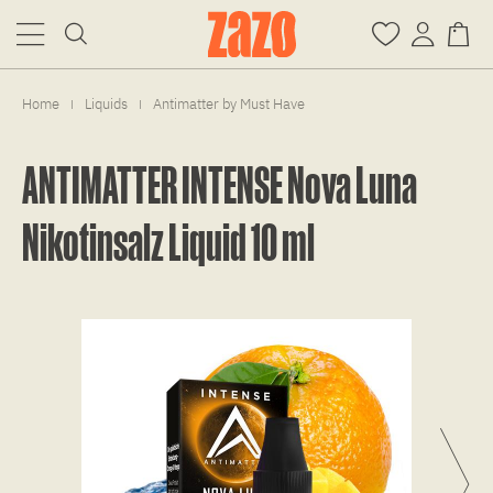
Home
Liquids
Antimatter by Must Have
|
|
ANTIMATTER INTENSE Nova Luna
Nikotinsalz Liquid 10 ml