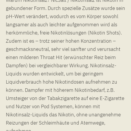
gebundener Form. Durch spezielle Zusätze wurde sein
pH-Wert verändert, wodurch es vom Körper sowohl
langsamer als auch leichter aufgenommen wird als
herkömmliche, freie Nikotinlösungen (Nikotin Shots).
Zudem ist es – trotz seiner hohen Konzentration –
geschmacksneutral, sehr viel sanfter und verursacht
einen milderen Throat Hit (erwünschter Reiz beim
Dampfen) bei vergleichbarer Wirkung. Nikotinsalz-
Liquids wurden entwickelt, um bei geringem
Liquidverbrauch hohe Nikotindosen aufnehmen zu
können. Dampfer mit höherem Nikotinbedarf, z.B.
Umsteiger von der Tabakzigarette auf eine E-Zigarette
und Nutzer von Pod Systemen, können mit
Nikotinsalz-Liquids das Nikotin, ohne unangenehme
Reizungen der Schleimhäute und Atemwege,
aufnehmen.