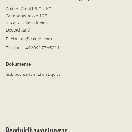
Culami GmbH & Co. KG
Grimbergstrasse 12B
45889 Gelsenkirchen
Deutschland
E-Mail:
qs@culami.com
Telefon:
+4920917765011
Dokumente
Gebrauchsinformation Liquids
Produktbewertungen