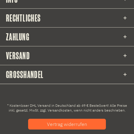
RECHTLICHES
ZAHLUNG
VERSAND
GROSSHANDEL
* Kostenloser DHL Versand in Deutschland ab 49 € Bestellwert! Alle Preise
inkl. gesetzl. MwSt. zzgl.
Versandkosten
, wenn nicht anders beschrieben.
Vertrag widerrufen