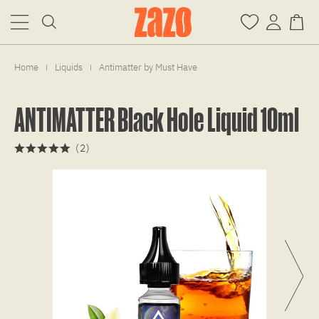
Home
Liquids
Antimatter by Must Have
|
|
ANTIMATTER Black Hole Liquid 10ml
(
2
)