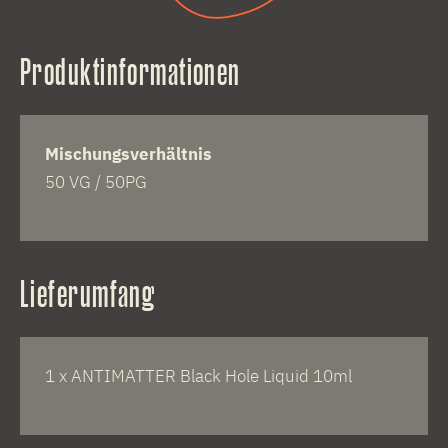
Produktinformationen
Mischungsverhältnis
50 VG / 50PG
Lieferumfang
1 x ANTIMATTER Black Hole Liquid 10ml