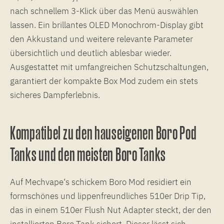
nach schnellem 3-Klick über das Menü auswählen
lassen. Ein brillantes OLED Monochrom-Display gibt
den Akkustand und weitere relevante Parameter
übersichtlich und deutlich ablesbar wieder.
Ausgestattet mit umfangreichen Schutzschaltungen,
garantiert der kompakte Box Mod zudem ein stets
sicheres Dampferlebnis.
Kompatibel zu den hauseigenen Boro Pod
Tanks und den meisten Boro Tanks
Auf Mechvape‘s schickem Boro Mod residiert ein
formschönes und lippenfreundliches 510er Drip Tip,
das in einem 510er Flush Nut Adapter steckt, der den
installierten Boro Tank sichert. Dieser lässt sich