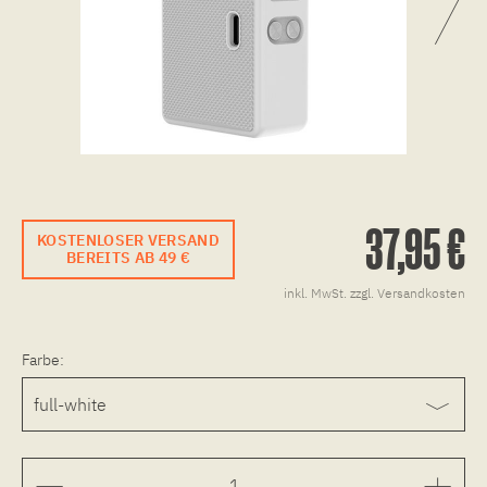
37,95 €
KOSTENLOSER VERSAND
BEREITS AB 49 €
inkl. MwSt.
zzgl. Versandkosten
Farbe: