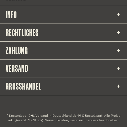
INFO
RECHTLICHES
ZAHLUNG
VERSAND
GROSSHANDEL
* Kostenloser DHL Versand in Deutschland ab 49 € Bestellwert! Alle Preise
inkl. gesetzl. MwSt. zzgl.
Versandkosten
, wenn nicht anders beschrieben.