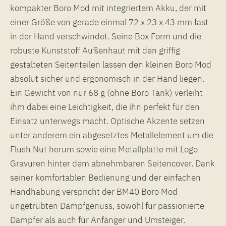
kompakter Boro Mod mit integriertem Akku, der mit
einer Größe von gerade einmal 72 x 23 x 43 mm fast
in der Hand verschwindet. Seine Box Form und die
robuste Kunststoff Außenhaut mit den griffig
gestalteten Seitenteilen lassen den kleinen Boro Mod
absolut sicher und ergonomisch in der Hand liegen.
Ein Gewicht von nur 68 g (ohne Boro Tank) verleiht
ihm dabei eine Leichtigkeit, die ihn perfekt für den
Einsatz unterwegs macht. Optische Akzente setzen
unter anderem ein abgesetztes Metallelement um die
Flush Nut herum sowie eine Metallplatte mit Logo
Gravuren hinter dem abnehmbaren Seitencover. Dank
seiner komfortablen Bedienung und der einfachen
Handhabung verspricht der BM40 Boro Mod
ungetrübten Dampfgenuss, sowohl für passionierte
Dampfer als auch für Anfänger und Umsteiger.