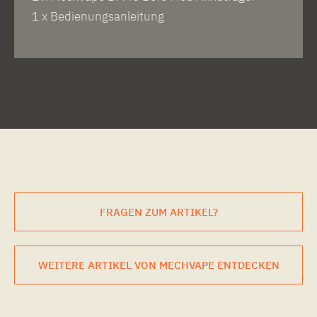
1 x Bedienungsanleitung
FRAGEN ZUM ARTIKEL?
WEITERE ARTIKEL VON MECHVAPE ENTDECKEN