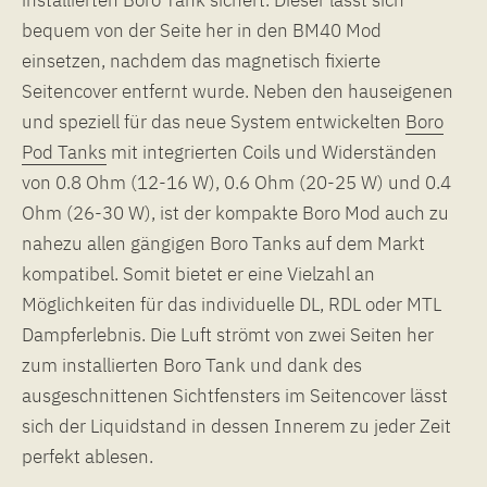
bequem von der Seite her in den BM40 Mod
einsetzen, nachdem das magnetisch fixierte
Seitencover entfernt wurde. Neben den hauseigenen
und speziell für das neue System entwickelten
Boro
Pod Tanks
mit integrierten Coils und Widerständen
von 0.8 Ohm (12-16 W), 0.6 Ohm (20-25 W) und 0.4
Ohm (26-30 W), ist der kompakte Boro Mod auch zu
nahezu allen gängigen Boro Tanks auf dem Markt
kompatibel. Somit bietet er eine Vielzahl an
Möglichkeiten für das individuelle DL, RDL oder MTL
Dampferlebnis. Die Luft strömt von zwei Seiten her
zum installierten Boro Tank und dank des
ausgeschnittenen Sichtfensters im Seitencover lässt
sich der Liquidstand in dessen Innerem zu jeder Zeit
perfekt ablesen.