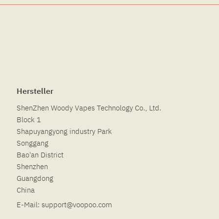
Hersteller
ShenZhen Woody Vapes Technology Co., Ltd.
Block 1
Shapuyangyong industry Park
Songgang
Bao'an District
Shenzhen
Guangdong
China
E-Mail:
support@voopoo.com