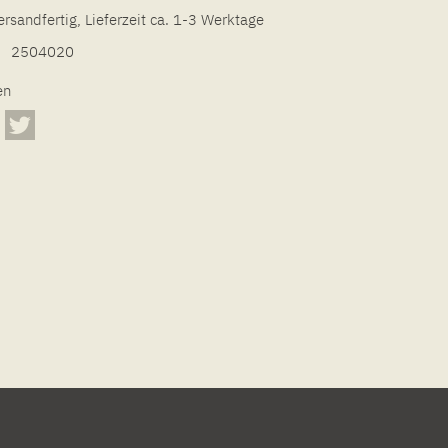
ersandfertig, Lieferzeit ca. 1-3 Werktage
2504020
en