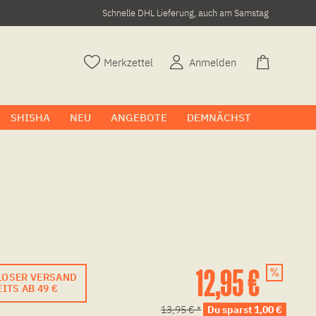
Schnelle DHL Lieferung, auch am Samstag
Merkzettel
Anmelden
SHISHA
NEU
ANGEBOTE
DEMNÄCHST
12,95 €
LOSER VERSAND
ITS AB 49 €
13,95 € *
Du sparst 1,00 €