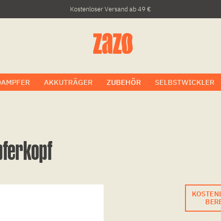
Kostenloser Versand ab 49 €
DAMPFER
AKKUTRÄGER
ZUBEHÖR
SELBSTWICKLER
pferkopf
KOSTEN
BERE