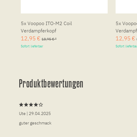
5x Voopoo ITO-M2 Coil
5x Voopo
Verdampferkopf
Verdampf
12,95 €
12,95 €
13,95 € *
Sofort lieferbar
Sofort lieferba
Produktbewertungen
Ute
| 29.04.2025
guter geschmack