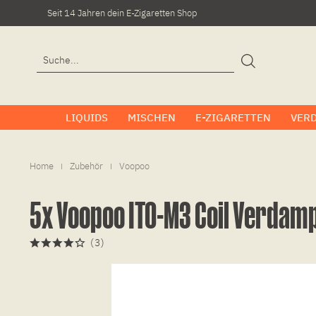
Seit 14 Jahren dein E-Zigaretten Shop
LIQUIDS
MISCHEN
E-ZIGARETTEN
VER
Home
Zubehör
Voopoo
|
|
5x Voopoo ITO-M3 Coil Verdam
(
3
)