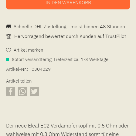
IN DEN
WARENKORB
🚚
Schnelle DHL Zustellung - meist binnen 48 Stunden
🏆
Hervorragend bewertet durch Kunden auf
TrustPilot
Artikel merken
Sofort versandfertig, Lieferzeit ca. 1-3 Werktage
Artikel-Nr.:
0304029
Artikel teilen
Der neue Eleaf EC2 Verdampferkopf mit 0.5 Ohm oder
wahlweise mit 0.3 Ohm Widerstand sorgt für eine