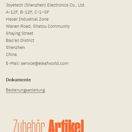
Joyetech (Shenzhen) Electronics Co., Ltd.
A-12F, B-12F, C-1~5F
Haoer Industrial Zone
Wanan Road, Shatou Community
Shajing Street
Bao'an District
Shenzhen
China
E-Mail:
service@eleafworld.com
Dokumente
Bedienungsanleitung
Artikel
Zubehör