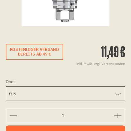
11,49 €
KOSTENLOSER VERSAND
BEREITS AB 49 €
inkl. MwSt.
zzgl. Versandkosten
Ohm: