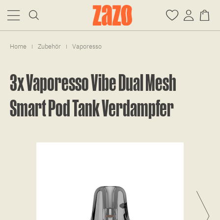
Home
Zubehör
Vaporesso
|
|
3x Vaporesso Vibe Dual Mesh
Smart Pod Tank Verdampfer