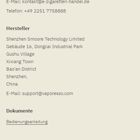
E-Mail:
kontakt@e-zigaretten-handel.de
Telefon:
+49 2251 7758888
Hersteller
Shenzhen Smoore Technology Limited
Gebäude 16, Dongcai Industrial Park
Gushu Village
Xixiang Town
Bao’an District
Shenzhen,
China
E-Mail:
support@vaporesso.com
Dokumente
Bedienungsanleitung