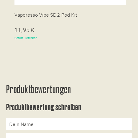
Vaporesso Vibe SE 2 Pod Kit
V
11,95 €
1
Sofort lieferbar
So
Produktbewertungen
Produktbewertung schreiben