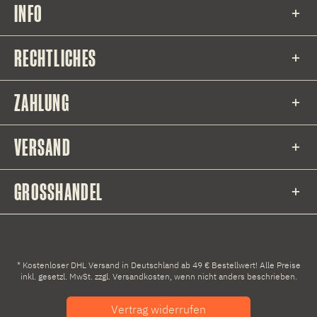
INFO
RECHTLICHES
ZAHLUNG
VERSAND
GROSSHANDEL
* Kostenloser DHL Versand in Deutschland ab 49 € Bestellwert! Alle Preise
inkl. gesetzl. MwSt. zzgl.
Versandkosten
, wenn nicht anders beschrieben.
Vertrag widerrufen