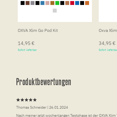
OXVA Xlim Go Pod Kit
Oxva Xlim
14,95 €
34,95 €
Sofort lieferbar
Sofort lieferba
Produktbewertungen
Thomas Schneider
| 26.01.2024
Nach meiner jetzt wochenlangen Testphase ist der OXVA Xlim Top 