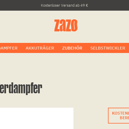
Kostenloser Versand ab 49 €
DAMPFER
AKKUTRÄGER
ZUBEHÖR
SELBSTWICKLER
 Verdampfer
KOSTEN
BERE