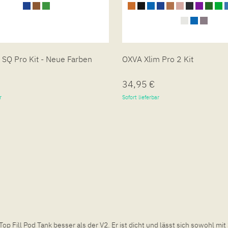
 SQ Pro Kit - Neue Farben
OXVA Xlim Pro 2 Kit
34,95 €
r
Sofort lieferbar
Fill Pod Tank besser als der V2. Er ist dicht und lässt sich sowohl mit S