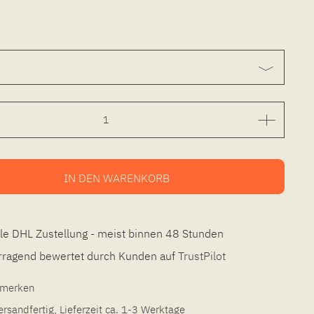
IN DEN
WARENKORB
le DHL Zustellung - meist binnen 48 Stunden
ragend bewertet durch Kunden auf
TrustPilot
l merken
ersandfertig, Lieferzeit ca. 1-3 Werktage