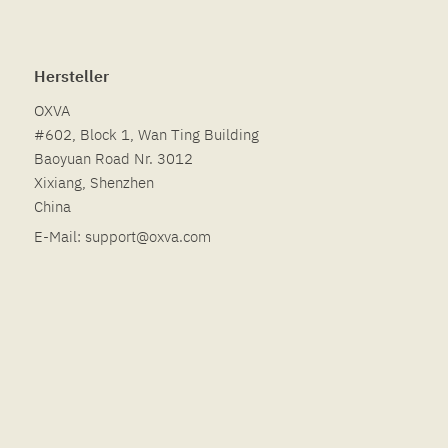
Hersteller
OXVA
#602, Block 1, Wan Ting Building
Baoyuan Road Nr. 3012
Xixiang, Shenzhen
China
E-Mail:
support@oxva.com