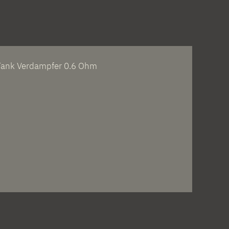
ank Verdampfer 0.6 Ohm