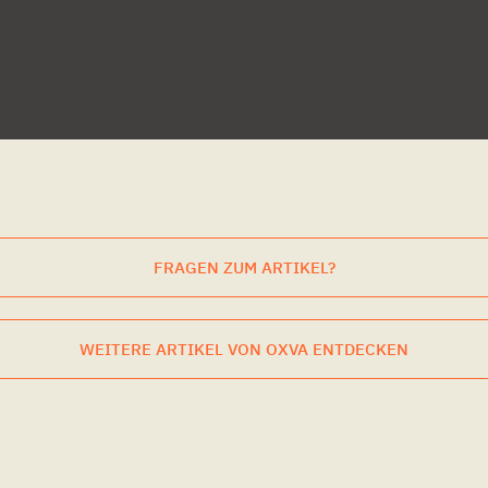
FRAGEN ZUM ARTIKEL?
WEITERE ARTIKEL VON OXVA ENTDECKEN