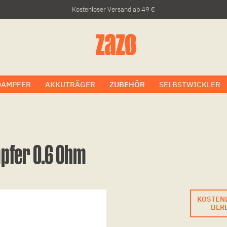
Kostenloser Versand ab 49 €
DAMPFER
AKKUTRÄGER
ZUBEHÖR
SELBSTWICKLER
pfer 0.6 Ohm
KOSTEN
BERE