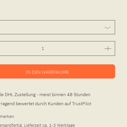
IN DEN
WARENKORB
le DHL Zustellung - meist binnen 48 Stunden
ragend bewertet durch Kunden auf
TrustPilot
l merken
ersandfertig, Lieferzeit ca. 1-3 Werktage