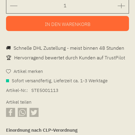
IN DEN
WARENKORB
🚚
Schnelle DHL Zustellung - meist binnen 48 Stunden
🏆
Hervorragend bewertet durch Kunden auf
TrustPilot
Artikel merken
Sofort versandfertig, Lieferzeit ca. 1-3 Werktage
Artikel-Nr.:
STE5001113
Artikel teilen
Einordnung nach CLP-Verordnung