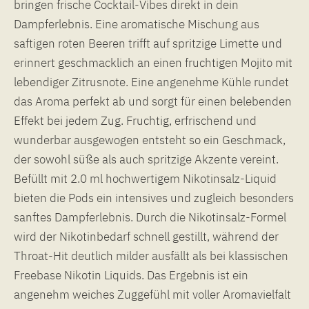
bringen frische Cocktail-Vibes direkt in dein
Dampferlebnis. Eine aromatische Mischung aus
saftigen roten Beeren trifft auf spritzige Limette und
erinnert geschmacklich an einen fruchtigen Mojito mit
lebendiger Zitrusnote. Eine angenehme Kühle rundet
das Aroma perfekt ab und sorgt für einen belebenden
Effekt bei jedem Zug. Fruchtig, erfrischend und
wunderbar ausgewogen entsteht so ein Geschmack,
der sowohl süße als auch spritzige Akzente vereint.
Befüllt mit 2.0 ml hochwertigem Nikotinsalz-Liquid
bieten die Pods ein intensives und zugleich besonders
sanftes Dampferlebnis. Durch die Nikotinsalz-Formel
wird der Nikotinbedarf schnell gestillt, während der
Throat-Hit deutlich milder ausfällt als bei klassischen
Freebase Nikotin Liquids. Das Ergebnis ist ein
angenehm weiches Zuggefühl mit voller Aromavielfalt