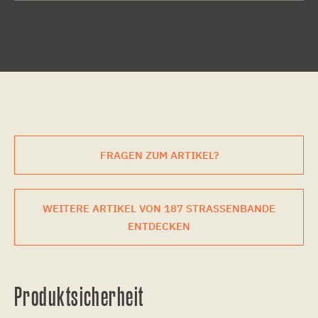
FRAGEN ZUM ARTIKEL?
WEITERE ARTIKEL VON 187 STRASSENBANDE
ENTDECKEN
Produktsicherheit