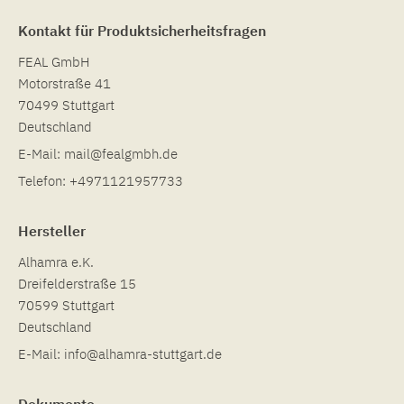
Kontakt für Produktsicherheitsfragen
FEAL GmbH
Motorstraße 41
70499 Stuttgart
Deutschland
E-Mail:
mail@fealgmbh.de
Telefon:
+4971121957733
Hersteller
Alhamra e.K.
Dreifelderstraße 15
70599 Stuttgart
Deutschland
E-Mail:
info@alhamra-stuttgart.de
Dokumente